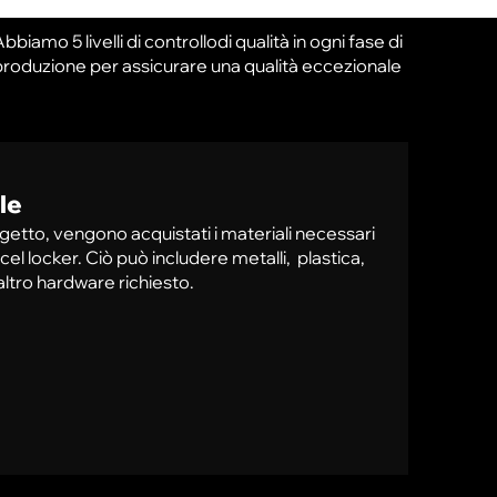
bbiamo 5 livelli di controllodi qualità in ogni fase di
produzione per assicurare una qualità eccezionale
le
rogetto, vengono acquistati i materiali necessari
el locker. Ciò può includere metalli, plastica,
altro hardware richiesto.