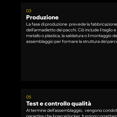
03
Produzione
La fase di produzione prevede la fabbricazione
dell'armadietto dei pacchi. Ciò include il taglio e
metallo o plastica, la saldatura o il montaggio d
assemblaggio per formare la struttura del parce
05
Test e controllo qualità
Al termine dell'assemblaggio, vengono condotti
garantire che il parcel locker funzioni correttam