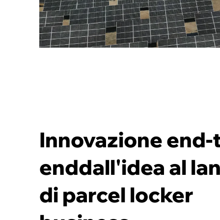
Innovazione end-t
enddall'idea al la
di parcel locker