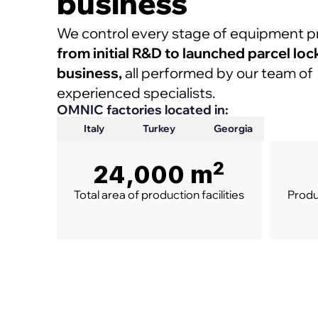
business
We control every stage of equipment p
from initial R&D to launched parcel loc
business,
all performed by our team of
experienced specialists.
OMNIC factories located in:
Italy
Turkey
Georgia
2
24,000 m
Total area of production facilities
Produ