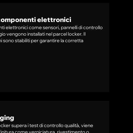
componenti elettronici
 elettronici come sensori, pannelli di controllo
 vengono installati nel parcel locker. Il
 sono stabiliti per garantire la corretta
aging
ker supera i test di controllo qualità, viene
finitura come verniciatura, rivestimento o