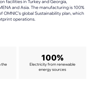
n facilities in Turkey and Georgia,
n MENA and Asia. The manufacturing is 100%
f OMNIC’s global Sustainability plan, which
tprint operations.
100%
n the
Electricity from renewable
energy sources