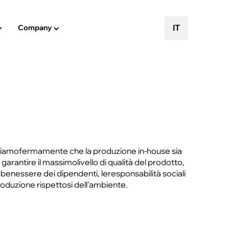
IT
Company
diamofermamente che la produzione in-house sia
garantire il massimolivello di qualità del prodotto,
benessere dei dipendenti, leresponsabilità sociali
roduzione rispettosi dell'ambiente.