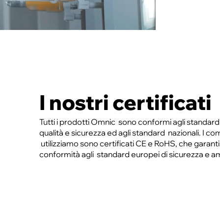
I nostri certificati
Tutti i prodotti Omnic sono conformi agli standard
qualità e sicurezza ed agli standard nazionali. I c
utilizziamo sono certificati CE e RoHS, che garant
conformità agli standard europei di sicurezza e a