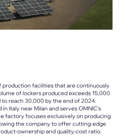
 production facilities that are continuously
olume of lockers produced exceeds 15,000
 to reach 30,000 by the end of 2024.
 in Italy near Milan and serves OMNIC’s
The factory focuses exclusively on producing
allowing the company to offer cutting-edge
oduct-ownership and quality-cost ratio.