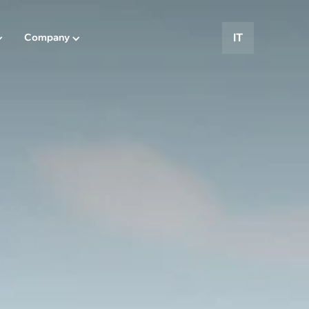
IT
Company